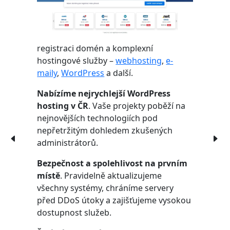
registraci domén a komplexní
hostingové služby –
webhosting
,
e-
maily
,
WordPress
a další.
Nabízíme nejrychlejší WordPress
hosting v ČR
. Vaše projekty poběží na
nejnovějších technologiích pod
nepřetržitým dohledem zkušených
administrátorů.
Bezpečnost a spolehlivost na prvním
místě
. Pravidelně aktualizujeme
všechny systémy, chráníme servery
před DDoS útoky a zajišťujeme vysokou
dostupnost služeb.