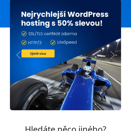
Previous
Next
Hledáte něco jiného?